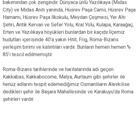
bakımından çok zengindir. Dünyaca ünlü Yazılıkaya (Midas
City) ve Midas Anıtı yanında, Hüsrev Paşa Camii, Hüsrev Paşa
Hamamı, Hüsrev Paşa İlkokulu, Meydan Çeşmesi, Yer Altı
Şehri, Antik Kervan ve Sefer Yolu, Kral Yolu, Kulapa, Karaağaç,
Erten ve Yazılıkaya höyükleri bunlardan bir kaçıdır.İlçemiz
hudutları içerisinde 40’a yakın Hitit, Frig, Roma-Bizans
yerleşim birimi ve kalıntıları vardır. Bunların hemen hemen %
85’i tescil edilmemiştir.
Roma-Bizans tarihlerinde ve haritalarında adı geçen
Kakkabas, Kakkabocome, Malya, Aurtaum gibi şehirler ile
henüz adlarını tespit edemediğimiz Osmanlıların Alevkilise
dedikleri şehir ile Başara Mahallesinde ve Karakuyu’da Roma
şehirleri vardır.