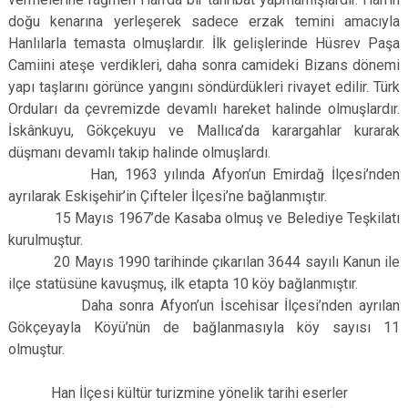
doğu kenarına yerleşerek sadece erzak temini amacıyla
Hanlılarla temasta olmuşlardır. İlk gelişlerinde Hüsrev Paşa
Camiini ateşe verdikleri, daha sonra camideki Bizans dönemi
yapı taşlarını görünce yangını söndürdükleri rivayet edilir. Türk
Orduları da çevremizde devamlı hareket halinde olmuşlardır.
İskânkuyu, Gökçekuyu ve Mallıca’da karargahlar kurarak
düşmanı devamlı takip halinde olmuşlardı.
Han, 1963 yılında Afyon’un Emirdağ İlçesi’nden
ayrılarak Eskişehir’in Çifteler İlçesi’ne bağlanmıştır.
15 Mayıs 1967’de Kasaba olmuş ve Belediye Teşkilatı
kurulmuştur.
20 Mayıs 1990 tarihinde çıkarılan 3644 sayılı Kanun ile
ilçe statüsüne kavuşmuş, ilk etapta 10 köy bağlanmıştır.
Daha sonra Afyon’un İscehisar İlçesi’nden ayrılan
Gökçeyayla Köyü’nün de bağlanmasıyla köy sayısı 11
olmuştur.
Han İlçesi kültür turizmine yönelik tarihi eserler